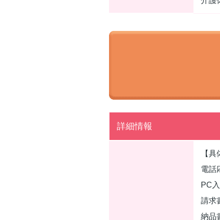
介護
詳細情報
【具
電話
PC
請求
納品