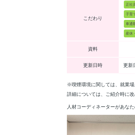
正社
子育
こだわり
車通
産休
資料
更新日時
更新日
※喫煙環境に関しては、就業場
詳細については、ご紹介時に改
人材コーディネーターがあなた