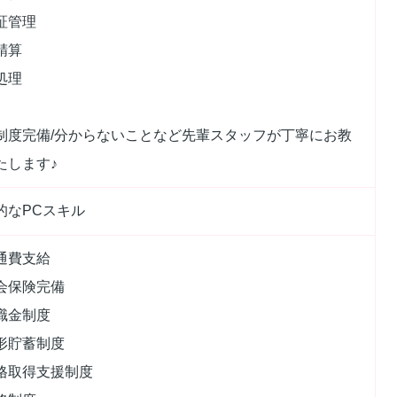
証管理
精算
処理
制度完備/分からないことなど先輩スタッフが丁寧にお教
たします♪
的なPCスキル
通費支給
会保険完備
職金制度
形貯蓄制度
格取得支援制度