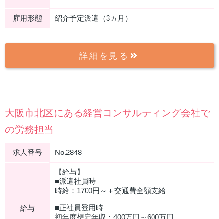
雇用形態
紹介予定派遣（3ヵ月）
詳細を見る
大阪市北区にある経営コンサルティング会社で
の労務担当
求人番号
No.2848
【給与】
■派遣社員時
時給：1700円～＋交通費全額支給
■正社員登用時
給与
初年度想定年収：400万円～600万円