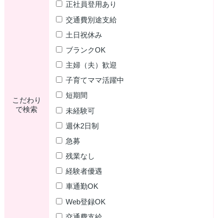
正社員登用あり
交通費別途支給
土日祝休み
ブランクOK
主婦（夫）歓迎
子育てママ活躍中
短期間
こだわり
で検索
未経験可
週休2日制
急募
残業なし
経験者優遇
車通勤OK
Web登録OK
交通費支給