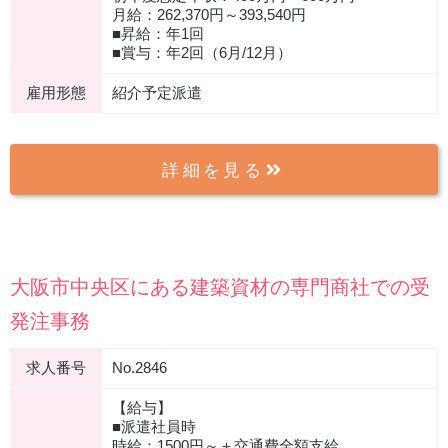
月給：262,370円～393,540円
■昇給：年1回
■賞与：年2回（6月/12月）
雇用形態
紹介予定派遣
詳細を見る
大阪市中央区にある建築資材の専門商社での受
発注事務
求人番号
No.2846
【給与】
■派遣社員時
時給：1500円～＋交通費全額支給