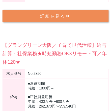
詳細を見る
【グラングリーン大阪／子育て世代活躍】給与
計算・社保業務★時短勤務OK×リモート可／年
休120★
求人番号
No.2850
■派遣期間
時給：1800円～
給与
■正社員登用後
年収：400万円〜600万円
⽉給：262,370円〜393,540円