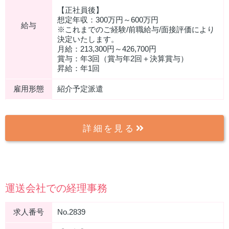
【正社員後】
想定年収：300万円～600万円
給与
※これまでのご経験/前職給与/面接評価により
決定いたします。
月給：213,300円～426,700円
賞与：年3回（賞与年2回＋決算賞与）
昇給：年1回
雇用形態
紹介予定派遣
詳細を見る
運送会社での経理事務
求人番号
No.2839