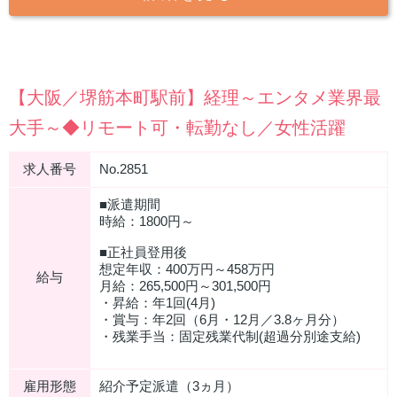
【大阪／堺筋本町駅前】経理～エンタメ業界最
大手～◆リモート可・転勤なし／女性活躍
求人番号
No.2851
■派遣期間
時給：1800円～
■正社員登用後
想定年収：400万円～458万円
給与
月給：265,500円～301,500円
・昇給：年1回(4月)
・賞与：年2回（6月・12月／3.8ヶ月分）
・残業手当：固定残業代制(超過分別途支給)
雇用形態
紹介予定派遣（3ヵ月）