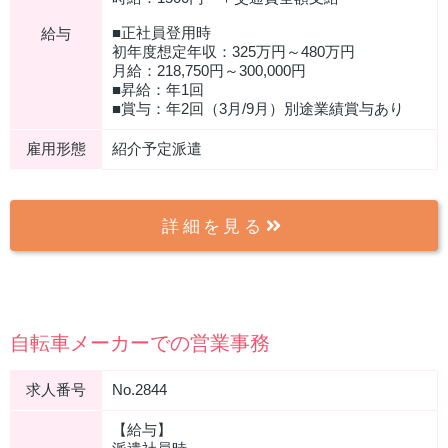
■正社員登用時
給与
初年度想定年収：325万円～480万円
月給：218,750円～300,000円
■昇給：年1回
■賞与：年2回（3月/9月）別途業績賞与あり
雇用形態
紹介予定派遣
詳細を見る
自転車メーカーでの営業事務
求人番号
No.2844
【給与】