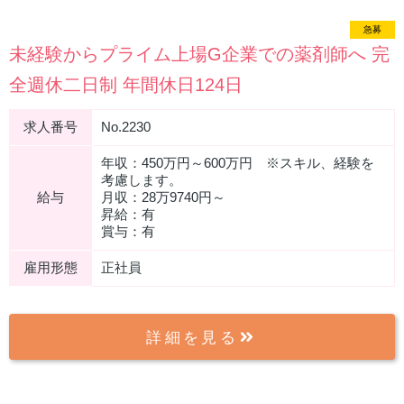
急募
未経験からプライム上場G企業での薬剤師へ 完
全週休二日制 年間休日124日
求人番号
No.2230
年収：450万円～600万円 ※スキル、経験を
考慮します。
給与
月収：28万9740円～
昇給：有
賞与：有
雇用形態
正社員
詳細を見る