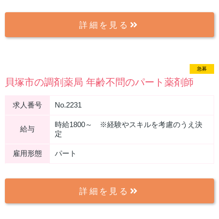
詳細を見る
急募
貝塚市の調剤薬局 年齢不問のパート薬剤師
求人番号
No.2231
時給1800～ ※経験やスキルを考慮のうえ決
給与
定
雇用形態
パート
詳細を見る