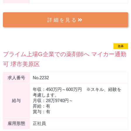
詳細を見る
急募
プライム上場G企業での薬剤師へ マイカー通勤
可 堺市美原区
求人番号
No.2232
年収：450万円～600万円 ※スキル、経験を
考慮します。
給与
月収：28万9740円～
昇給：有
賞与：有
雇用形態
正社員