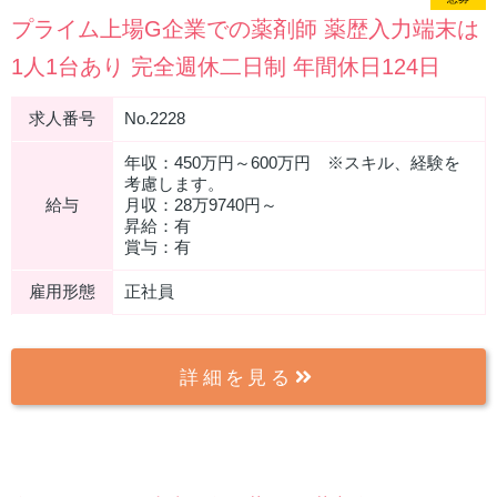
プライム上場G企業での薬剤師 薬歴入力端末は
1人1台あり 完全週休二日制 年間休日124日
求人番号
No.2228
年収：450万円～600万円 ※スキル、経験を
考慮します。
給与
月収：28万9740円～
昇給：有
賞与：有
雇用形態
正社員
詳細を見る