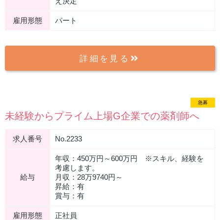
え決定
雇用形態
パート
詳細を見る
急募
未経験からプライム上場G企業での薬剤師へ
求人番号
No.2233
年収：450万円～600万円 ※スキル、経験を
考慮します。
給与
月収：28万9740円～
昇給：有
賞与：有
雇用形態
正社員