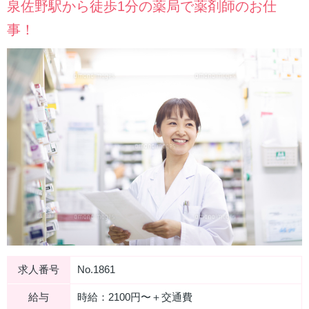
泉佐野駅から徒歩1分の薬局で薬剤師のお仕
事！
求人番号
No.1861
給与
時給：2100円〜＋交通費