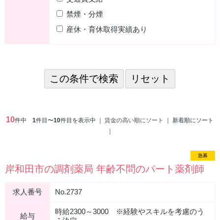
禁煙・分煙
産休・育休取得実績あり
10
件中
1
件目〜
10
件目を表示中 ｜
賃金の高い順にソート
｜ 新着順にソート
｜
急募
岸和田市の調剤薬局 年齢不問のパート薬剤師
求人番号
No.2737
時給2300～3000 ※経験やスキルを考慮のう
給与