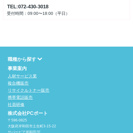
TEL:072-430-3018
受付時間：09:00〜18:00（平日）
職種から探す
事業案内
人材サービス業
複合機販売
リサイクルトナー販売
携帯電話販売
社員研修
株式会社PCポート
〒596-0825
大阪府岸和田市土生町3-15-22
サバービア岸和田2F