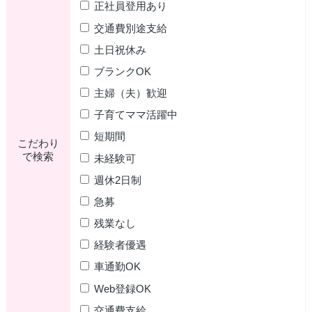
正社員登用あり
交通費別途支給
土日祝休み
ブランクOK
主婦（夫）歓迎
子育てママ活躍中
短期間
こだわり
で検索
未経験可
週休2日制
急募
残業なし
経験者優遇
車通勤OK
Web登録OK
交通費支給