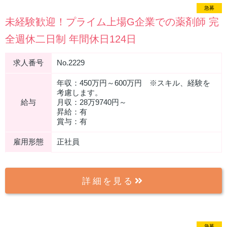
急募
未経験歓迎！プライム上場G企業での薬剤師 完
全週休二日制 年間休日124日
求人番号
No.2229
年収：450万円～600万円 ※スキル、経験を
考慮します。
給与
月収：28万9740円～
昇給：有
賞与：有
雇用形態
正社員
詳細を見る
急募