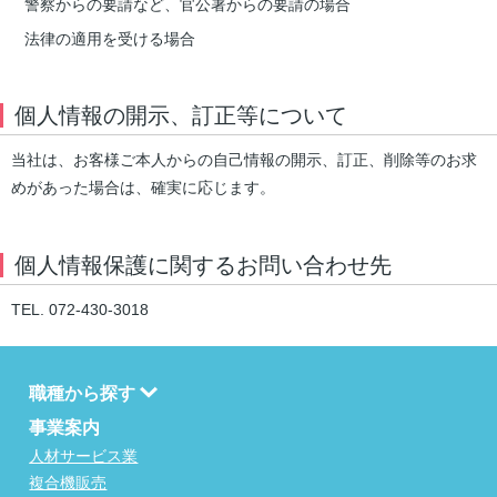
警察からの要請など、官公署からの要請の場合
法律の適用を受ける場合
個人情報の開示、訂正等について
当社は、お客様ご本人からの自己情報の開示、訂正、削除等のお求
めがあった場合は、確実に応じます。
個人情報保護に関するお問い合わせ先
TEL. 072-430-3018
職種から探す
事業案内
人材サービス業
複合機販売