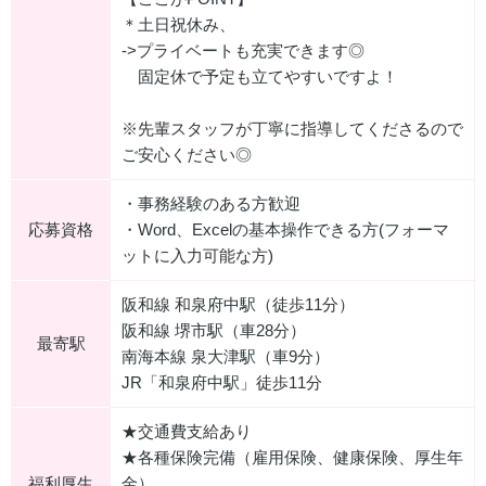
＊土日祝休み、
->プライベートも充実できます◎
固定休で予定も立てやすいですよ！
※先輩スタッフが丁寧に指導してくださるので
ご安心ください◎
・事務経験のある方歓迎
応募資格
・Word、Excelの基本操作できる方(フォーマ
ットに入力可能な方)
阪和線 和泉府中駅（徒歩11分）
阪和線 堺市駅（車28分）
最寄駅
南海本線 泉大津駅（車9分）
JR「和泉府中駅」徒歩11分
★交通費支給あり
★各種保険完備（雇用保険、健康保険、厚生年
福利厚生
金）