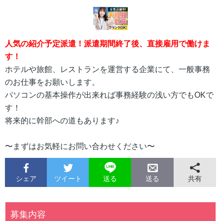
人気の紹介予定派遣！派遣期間終了後、直接雇用で働けま
す！
ホテルや旅館、レストランを運営する企業にて、一般事務
のお仕事をお願いします。
パソコンの基本操作が出来れば事務経験の浅い方でもOKで
す！
将来的に幹部への道もあります♪
〜まずはお気軽にお問い合わせください〜
シェア
ツイート
共有
送る
送る
募集内容