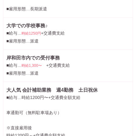
■雇用形態…長期派遣
大学での学校事務♪
■給与…
+交通費支給
時給1250円
■雇用形態…派遣
岸和田市内での受付事務
■給与…
+交通費支給
時給1,300〜
■雇用形態…派遣
大人気 会計補助業務 週4勤務 土日祝休
■給与…時給1200円〜+交通費全額支給
車通勤可（無料駐車場あり）
※直接雇用後
時給1200円～+交通費全額支給