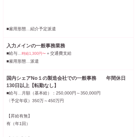
■雇用形態…紹介予定派遣
入力メインの一般事務業務
■給与…
＋交通費支給
時給1,300円〜
■雇用形態…派遣
国内シェアNo１の製造会社での一般事務 年間休日
130日以上【転勤なし】
■給与…月額（基本給）：250,000円～350,000円
〈予定年収）350万～450万円
【昇給有無】
有（年1回）