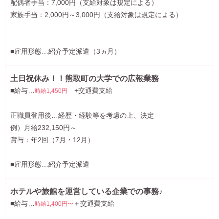
配偶者手当：7,000円（支給対象は規定による）
家族手当：2,000円～3,000円（支給対象は規定による）
■雇用形態…紹介予定派遣（3ヵ月）
土日祝休み！！熊取町の大学での広報業務
■給与…
+交通費支給
時給1,450円
正職員登用後…経歴・経験等を考慮の上、決定
例）月給232,150円～
賞与：年2回（7月・12月）
■雇用形態…紹介予定派遣
ホテルや旅館を運営している企業での事務♪
■給与…
＋交通費支給
時給1,400円〜