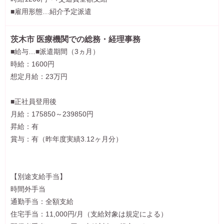
■雇用形態…紹介予定派遣
茨木市 医療機関での総務・経理事務
■給与…■派遣期間（3ヵ月）
時給：1600円
想定月給：23万円
■正社員登用後
月給：175850～239850円
昇給：有
賞与：有（昨年度実績3.12ヶ月分）
【別途支給手当】
時間外手当
通勤手当：全額支給
住宅手当：11,000円/月（支給対象は規定による）