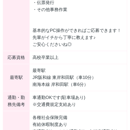
・伝票発行
・その他事務作業
基本的なPC操作ができればご応募できます！
先輩がイチから丁寧に教えます♪
ご安心くださいね◎
応募資格
高校卒業以上
最寄駅
最寄駅
JR阪和線 東岸和田駅（車10分）
南海本線 岸和田駅（車6分）
通勤・勤
車通勤OKです(駐車場あり)
務先備考
※交通費規定支給あり
各種社会保険完備
有給休暇制度あり