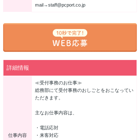
mail→staff@pcport.co.jp
詳細情報
≪受付事務のお仕事≫
総務部にて受付事務のおしごとをおこなってい
ただきます。
主なお仕事内容は、
・電話応対
仕事内容
・来客対応