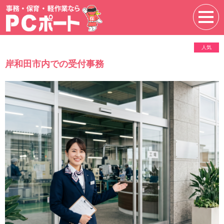
人気
岸和田市内での受付事務