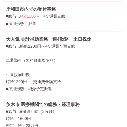
岸和田市内での受付事務
■給与…
+交通費支給
時給1,300〜
■雇用形態…派遣
大人気 会計補助業務 週4勤務 土日祝休
■給与…時給1200円〜+交通費全額支給
車通勤可（無料駐車場あり）
※直接雇用後
時給1200円～+交通費全額支給
■雇用形態…紹介予定派遣
茨木市 医療機関での総務・経理事務
■給与…■派遣期間（3ヵ月）
時給：1600円
想定月給：23万円