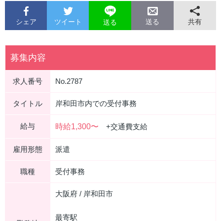
シェア
ツイート
共有
送る
送る
募集内容
求人番号
No.2787
タイトル
岸和田市内での受付事務
給与
時給1,300〜
+交通費支給
雇用形態
派遣
職種
受付事務
大阪府 / 岸和田市
最寄駅