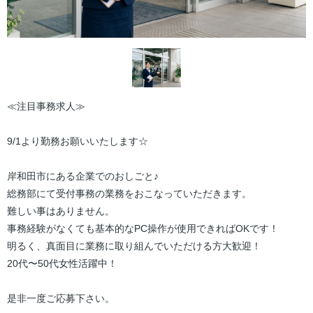
≪注目事務求人≫
9/1より勤務お願いいたします☆
岸和田市にある企業でのおしごと♪
総務部にて受付事務の業務をおこなっていただきます。
難しい事はありません。
事務経験がなくても基本的なPC操作が使用できればOKです！
明るく、真面目に業務に取り組んでいただける方大歓迎！
20代〜50代女性活躍中！
是非一度ご応募下さい。