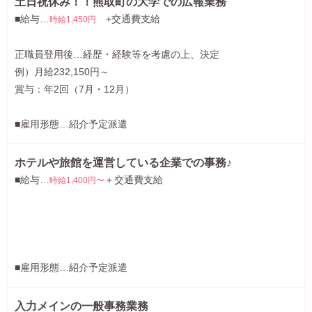
土日祝休み！！熊取町の大学での広報業務
■給与…
+交通費支給
時給1,450円
正職員登用後…経歴・経験等を考慮の上、決定
例）月給232,150円～
賞与：年2回（7月・12月）
■雇用形態…紹介予定派遣
ホテルや旅館を運営している企業での事務♪
■給与…
＋交通費支給
時給1,400円〜
■雇用形態…紹介予定派遣
入力メインの一般事務業務