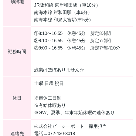
勤務地
JR阪和線 東岸和田駅（車10分）
南海本線 岸和田駅（車6分）
南海本線 和泉大宮駅(車5分)
①8:10〜16:55 休憩45分 所定8時間
②9:10～16:55 休憩45分 所定7時間
③9:00～16:55 休憩45分 所定7時間10分
勤務時間
残業はほぼありません☆
土曜 日曜 祝日
休日
※週休二日制
※有給休暇あり
※GW、夏季、年末年始休暇の連休あり
株式会社ピーシーポート 採用担当
連絡先
電話→072-430-3018