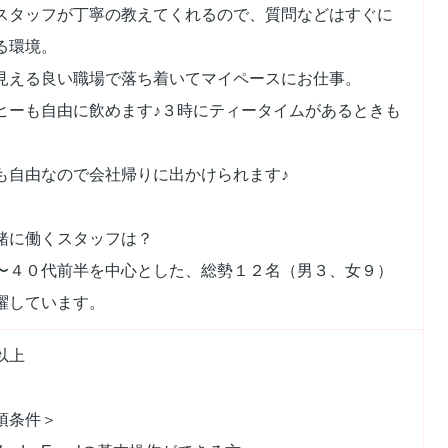
スタッフが丁寧の教えてくれるので、質問などはすぐに
る環境。
見える良い職場で落ち着いてマイペースにお仕事。
ヒーも自由に飲めます♪３時にティータイムがあるときも
も自由なので会社帰りに出かけられます♪
緒に働くスタッフは？
〜４０代前半を中心とした、総勢１２名（男３、女９）
躍しています。
以上
須条件＞