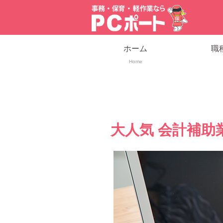
ホーム
職
Home
大人気 会計補助