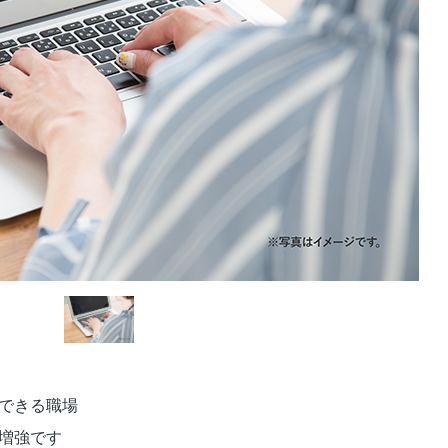
できる職場
増強です