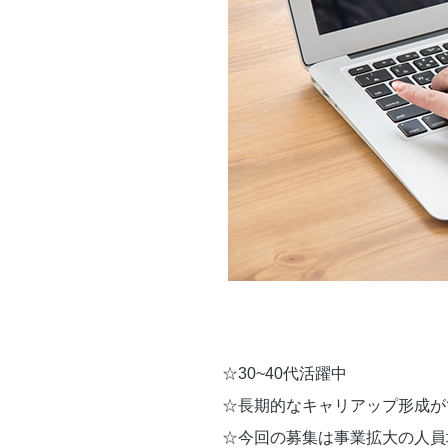
☆30~40代活躍中
☆長期的なキャリアップ形成が
☆今回の募集は事業拡大の人員