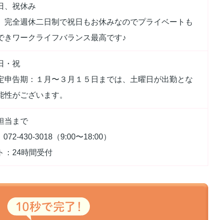
日、祝休み
、完全週休二日制で祝日もお休みなのでプライベートも
できワークライフバランス最高です♪
日・祝
定申告期：１月〜３月１５日までは、土曜日が出勤とな
能性がございます。
担当まで
072-430-3018（9:00〜18:00）
ト：24時間受付