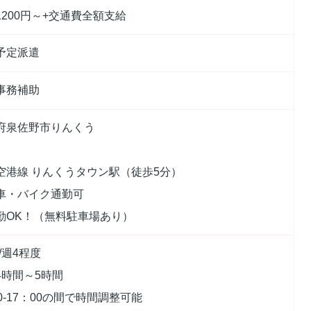
1200円～+交通費全額支給
予定派遣
事務補助
府泉佐野市りんくう
空港線 りんくうタウン駅（徒歩5分）
車・バイク通勤可
勤OK！（無料駐車場あり）
/週4程度
4時間～5時間
0-17：00の間で時間調整可能