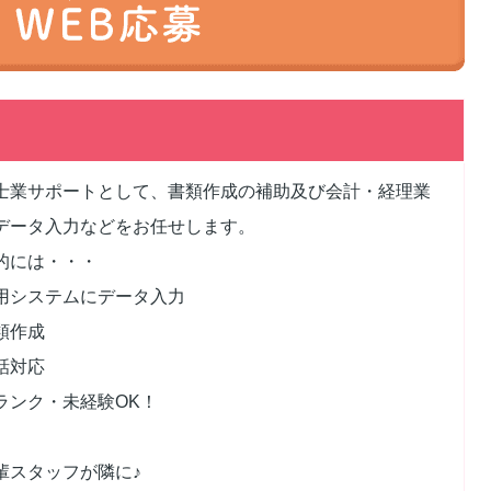
士業サポートとして、書類作成の補助及び会計・経理業
データ入力などをお任せします。
的には・・・
用システムにデータ入力
類作成
話対応
ランク・未経験OK！
輩スタッフが隣に♪