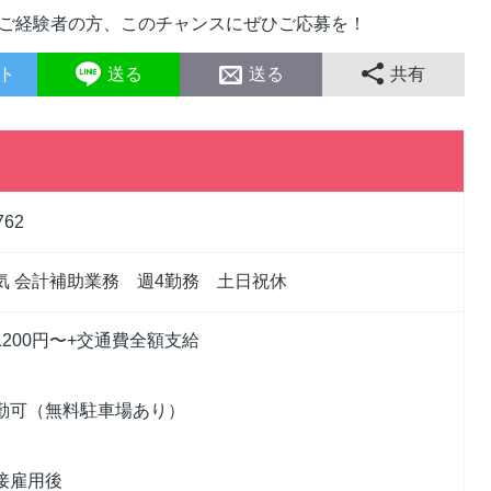
ご経験者の方、このチャンスにぜひご応募を！
ト
送る
送る
共有
762
気 会計補助業務 週4勤務 土日祝休
1200円〜+交通費全額支給
勤可（無料駐車場あり）
接雇用後