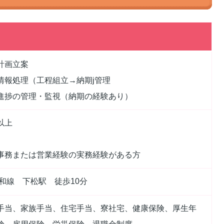
計画立案
情報処理（工程組立→納期j管理
進捗の管理・監視（納期の経験あり）
以上
事務または営業経験の実務経験がある方
阪和線 下松駅 徒歩10分
手当、家族手当、住宅手当、寮社宅、健康保険、厚生年