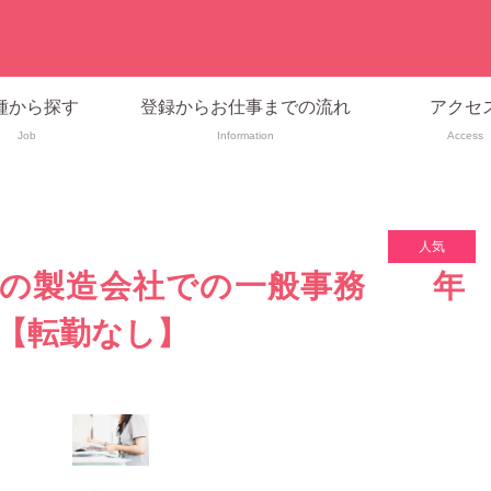
種から探す
登録からお仕事までの流れ
アクセ
Job
Information
Access
人気
１の製造会社での一般事務 年
上【転勤なし】