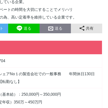
している企業。
ベートの時間を大切にすることでメリハリ
の為、高い定着率を維持している企業です。
ト
送る
送る
共有
704
シェアNo１の製造会社での一般事務 年間休日130日
【転勤なし】
基本給）：250,000円～350,000円
定年収）350万～450万円