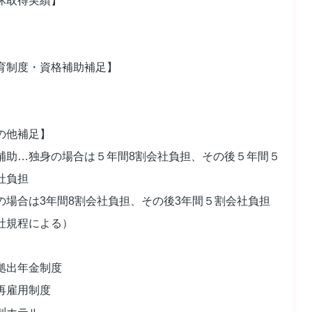
休取得実績】
育制度・資格補助補足】
の他補足】
補助…独身の場合は５年間8割会社負担、その後５年間５
社負担
の場合は3年間8割会社負担、その後3年間５割会社負担
社規程による）
拠出年金制度
再雇用制度