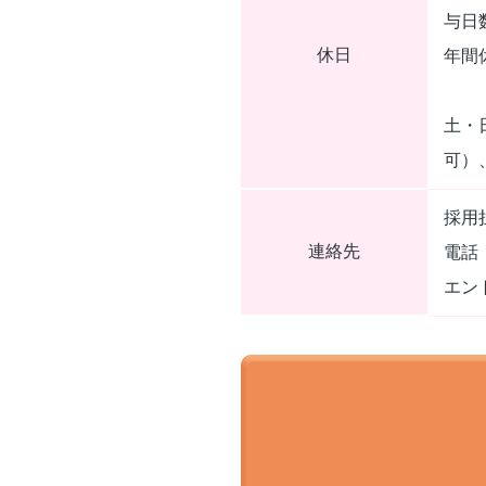
与日
休日
年間
土・
可）
採用
連絡先
電話：
エン