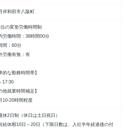
府岸和田市八阪町
単位の変形労働時間制
均労働時間：38時間00分
時間：60分
外労働有無：有
準的な勤務時間帯】
～17:30
の他就業時間補足】
10‐20時間程度
週休2日制（休日は土日祝日）
有給休暇10日～20日（下限日数は、入社半年経過後の付