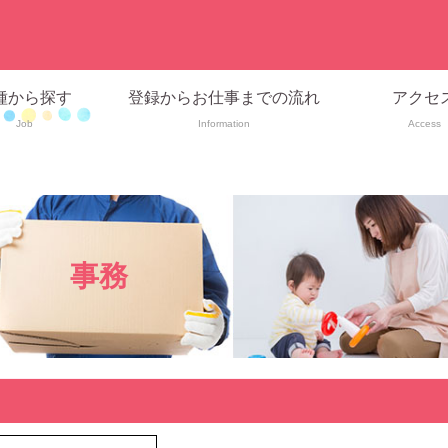
種から探す
登録からお仕事までの流れ
アクセ
Job
Information
Access
事務