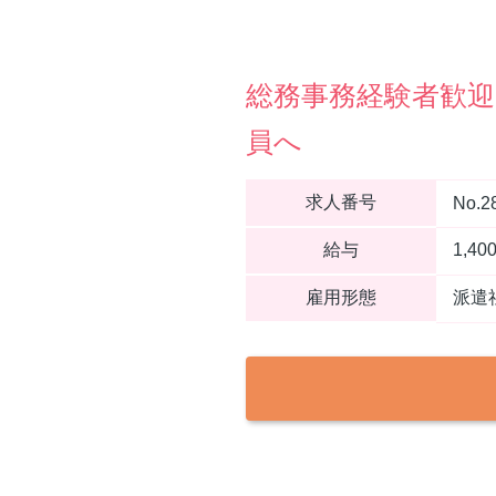
総務事務経験者歓迎
員へ
求人番号
No.2
給与
1,4
雇用形態
派遣