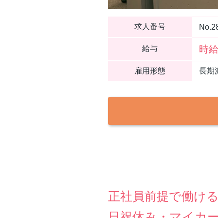
求人番号
No.2
時給
給与
雇用形態
長期
正社員前提で働ける
日祝休み・マイカ