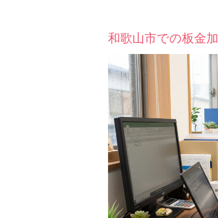
和歌山市での板金加