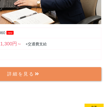
860
new
1,300円～
+交通費支給
詳細を見る