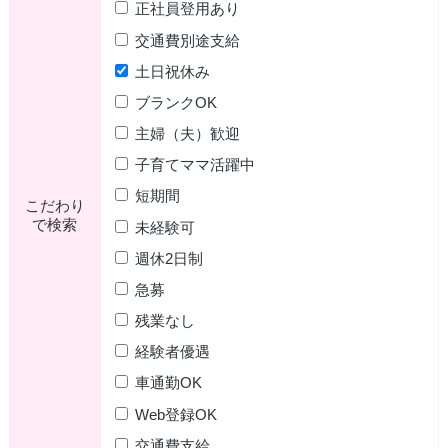
正社員登用あり
交通費別途支給
土日祝休み
ブランクOK
主婦（夫）歓迎
子育てママ活躍中
短期間
こだわり
で検索
未経験可
週休2日制
急募
残業なし
経験者優遇
車通勤OK
Web登録OK
交通費支給