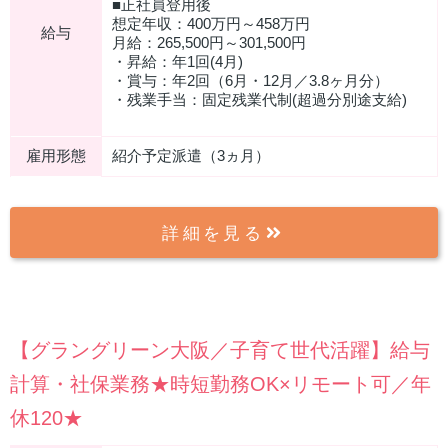
■正社員登用後
想定年収：400万円～458万円
給与
月給：265,500円～301,500円
・昇給：年1回(4月)
・賞与：年2回（6月・12月／3.8ヶ月分）
・残業手当：固定残業代制(超過分別途支給)
雇用形態
紹介予定派遣（3ヵ月）
詳細を見る
【グラングリーン大阪／子育て世代活躍】給与
計算・社保業務★時短勤務OK×リモート可／年
休120★