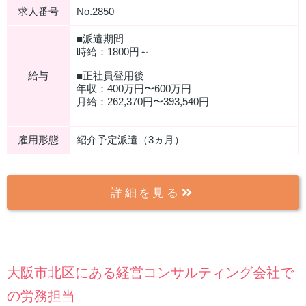
求人番号
No.2850
■派遣期間
時給：1800円～
給与
■正社員登用後
年収：400万円〜600万円
⽉給：262,370円〜393,540円
雇用形態
紹介予定派遣（3ヵ月）
詳細を見る
大阪市北区にある経営コンサルティング会社で
の労務担当