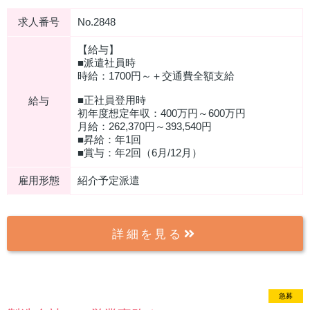
求人番号
No.2848
【給与】
■派遣社員時
時給：1700円～＋交通費全額支給
■正社員登用時
給与
初年度想定年収：400万円～600万円
月給：262,370円～393,540円
■昇給：年1回
■賞与：年2回（6月/12月）
雇用形態
紹介予定派遣
詳細を見る
急募