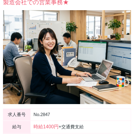
製造会社での営業事務★
求人番号
No.2847
時給1400円
給与
+交通費支給