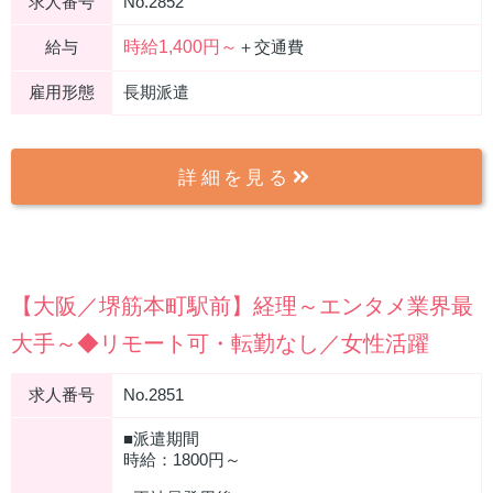
求人番号
No.2852
時給1,400円～
給与
＋交通費
雇用形態
長期派遣
詳細を見る
【大阪／堺筋本町駅前】経理～エンタメ業界最
大手～◆リモート可・転勤なし／女性活躍
求人番号
No.2851
■派遣期間
時給：1800円～