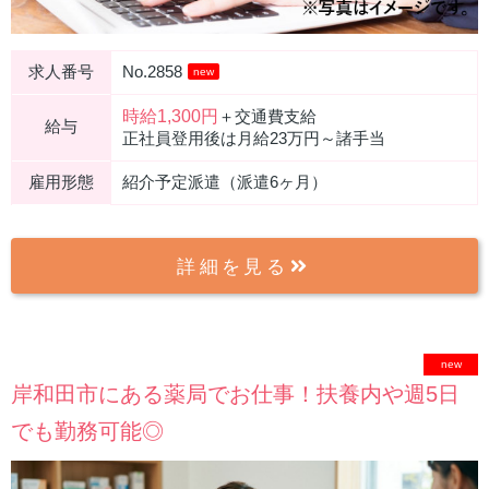
求人番号
No.2858
new
時給1,300円
＋交通費支給
給与
正社員登用後は月給23万円～諸手当
雇用形態
紹介予定派遣（派遣6ヶ月）
詳細を見る
new
岸和田市にある薬局でお仕事！扶養内や週5日
でも勤務可能◎