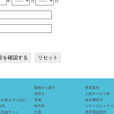
年
月
日
職種から探す
事業案内
保育士
人材サービス業
事務
複合機販売
お仕事までの流れ
軽作業
リサイクルトナー
質問
介護
携帯電話販売
・関連サイト