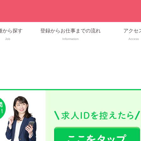
種から探す
登録からお仕事までの流れ
アクセ
Job
Information
Access