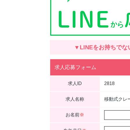
▼LINEをお持ちでな
求人応募フォーム
求人ID
2818
求人名称
移動式クレ
お名前
※