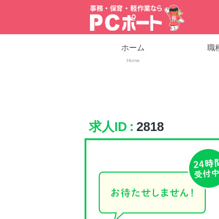
ホーム
職
Home
求人ID :
2818