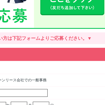
い方は
下記フォームよりご応募ください。▼
ーンリース会社での一般事務