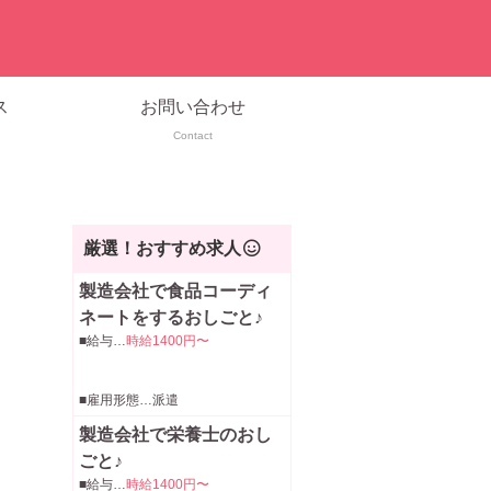
ス
お問い合わせ
Contact
厳選！おすすめ求人
製造会社で食品コーディ
ネートをするおしごと♪
■給与…
時給1400円〜
■雇用形態…派遣
製造会社で栄養士のおし
ごと♪
■給与…
時給1400円〜