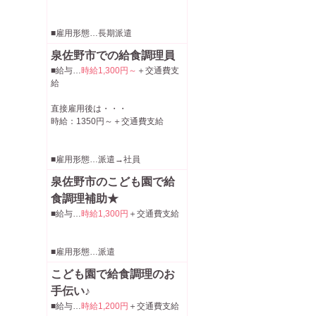
■雇用形態…長期派遣
泉佐野市での給食調理員
■給与…
時給1,300円～
＋交通費支
給
直接雇用後は・・・
時給：1350円～＋交通費支給
■雇用形態…派遣→社員
泉佐野市のこども園で給
食調理補助★
■給与…
時給1,300円
＋交通費支給
■雇用形態…派遣
こども園で給食調理のお
手伝い♪
■給与…
時給1,200円
＋交通費支給