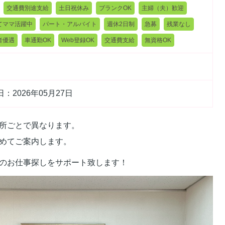
交通費別途支給
土日祝休み
ブランクOK
主婦（夫）歓迎
てママ活躍中
パート・アルバイト
週休2日制
急募
残業なし
者優遇
車通勤OK
Web登録OK
交通費支給
無資格OK
：2026年05月27日
所ごとで異なります。
めてご案内します。
のお仕事探しをサポート致します！