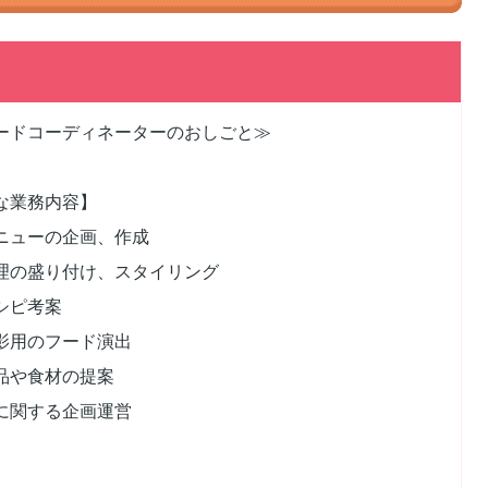
ードコーディネーターのおしごと≫
な業務内容】
ニューの企画、作成
理の盛り付け、スタイリング
シピ考案
影用のフード演出
品や食材の提案
に関する企画運営