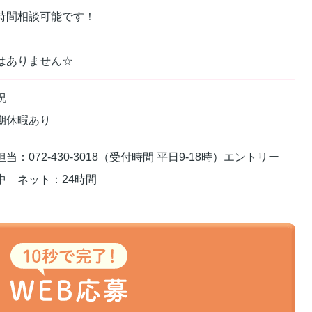
時間相談可能です！
はありません☆
祝
期休暇あり
当：072-430-3018（受付時間 平日9-18時）エントリー
中 ネット：24時間