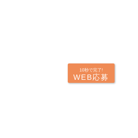
10秒で完了!
WEB応募