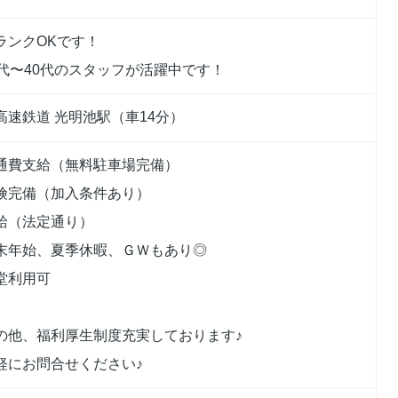
ランクOKです！
0代〜40代のスタッフが活躍中です！
高速鉄道 光明池駅（車14分）
通費支給（無料駐車場完備）
険完備（加入条件あり）
給（法定通り）
末年始、夏季休暇、ＧＷもあり◎
堂利用可
の他、福利厚生制度充実しております♪
軽にお問合せください♪