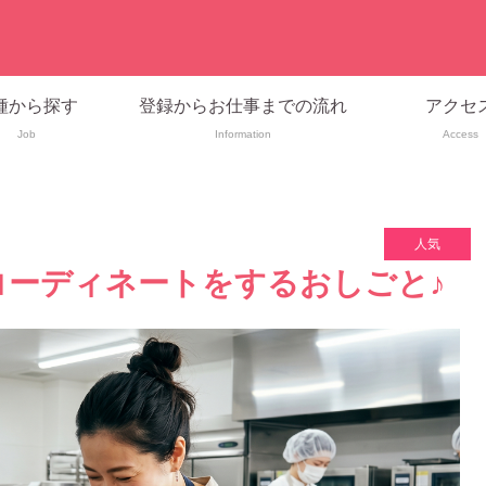
種から探す
登録からお仕事までの流れ
アクセ
Job
Information
Access
人気
コーディネートをするおしごと♪