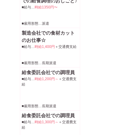
での給食調理のおしごと♪
■給与…
時給1350円〜
■雇用形態…派遣
製造会社での食材カット
のお仕事☆
■給与…
時給1,400円
＋交通費支給
■雇用形態…長期派遣
給食委託会社での調理員
■給与…
時給1,200円～
＋交通費支
給
■雇用形態…長期派遣
給食委託会社での調理員
■給与…
時給1,300円～
＋交通費支
給