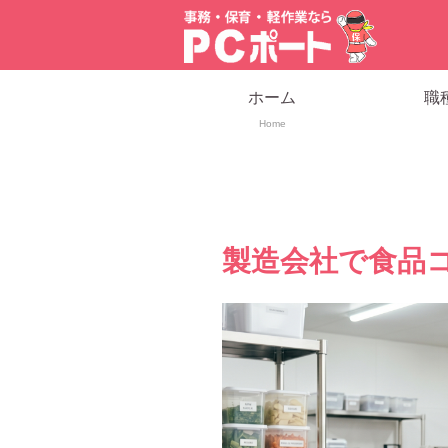
ホーム
職
Home
製造会社で食品