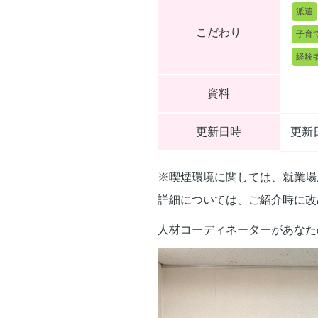
派遣
こだわり
子育
経験
資料
更新日時
更新日
※喫煙環境に関しては、就業場
詳細については、ご紹介時に改
人材コーディネーターがあなた