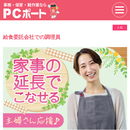
人気
給食委託会社での調理員