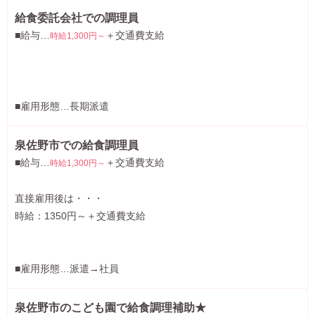
給食委託会社での調理員
■給与…
＋交通費支給
時給1,300円～
■雇用形態…長期派遣
泉佐野市での給食調理員
■給与…
＋交通費支給
時給1,300円～
直接雇用後は・・・
時給：1350円～＋交通費支給
■雇用形態…派遣→社員
泉佐野市のこども園で給食調理補助★