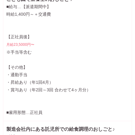
■給与…【派遣期間中】
時給1,400円～＋交通費
【正社員後】
月給23,5000円〜
※手当等含む
【その他】
・通勤手当
・昇給あり（年1回4月）
・賞与あり（年2回～3回 合わせて4ヶ月分）
■雇用形態…正社員
製造会社内にある託児所での給食調理のおしごと♪