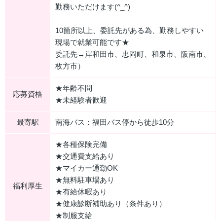
勤務いただけます(^_^)
10箇所以上、委託先がある為、勤務しやすい
現場で就業可能です★
委託先→岸和田市、忠岡町、和泉市、阪南市、
枚方市）
★年齢不問
応募資格
★未経験者歓迎
最寄駅
南海バス：福田バス停から徒歩10分
★各種保険完備
★交通費支給あり
★マイカー通勤OK
★無料駐車場あり
福利厚生
★有給休暇あり
★健康診断補助あり（条件あり）
★制服支給