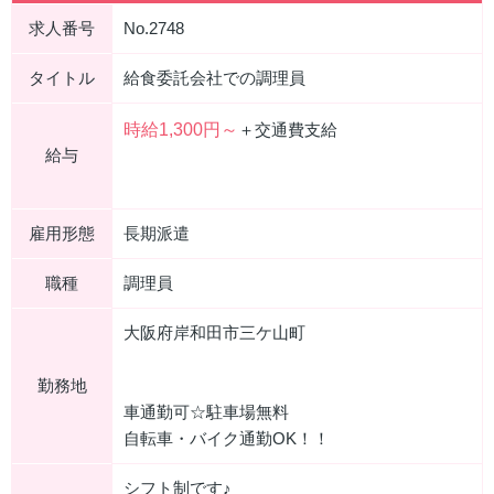
求人番号
No.2748
タイトル
給食委託会社での調理員
時給1,300円～
＋交通費支給
給与
雇用形態
長期派遣
職種
調理員
大阪府岸和田市三ケ山町
勤務地
車通勤可☆駐車場無料
自転車・バイク通勤OK！！
シフト制です♪