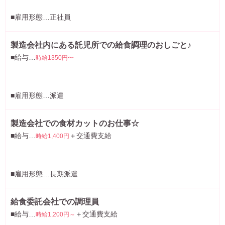
■雇用形態…正社員
製造会社内にある託児所での給食調理のおしごと♪
■給与…
時給1350円〜
■雇用形態…派遣
製造会社での食材カットのお仕事☆
■給与…
＋交通費支給
時給1,400円
■雇用形態…長期派遣
給食委託会社での調理員
■給与…
＋交通費支給
時給1,200円～