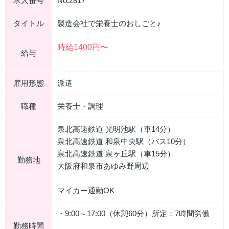
求人番号
No.2817
タイトル
製造会社で栄養士のおしごと♪
時給1400円〜
給与
雇用形態
派遣
職種
栄養士・調理
泉北高速鉄道 光明池駅（車14分）
泉北高速鉄道 和泉中央駅（バス10分）
泉北高速鉄道 泉ヶ丘駅（車15分）
勤務地
大阪府和泉市あゆみ野周辺
マイカー通勤OK
・9:00～17:00（休憩60分）所定：7時間労働
勤務時間