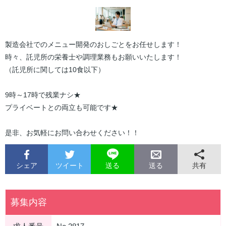
製造会社でのメニュー開発のおしごとをお任せします！
時々、託児所の栄養士や調理業務もお願いいたします！
（託児所に関しては10食以下）
9時～17時で残業ナシ★
プライベートとの両立も可能です★
是非、お気軽にお問い合わせください！！
シェア
ツイート
共有
送る
送る
募集内容