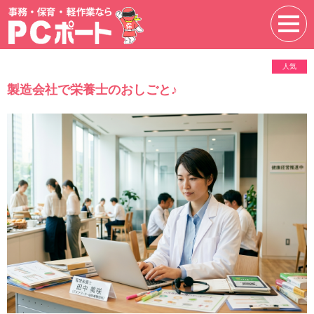
人気
製造会社で栄養士のおしごと♪