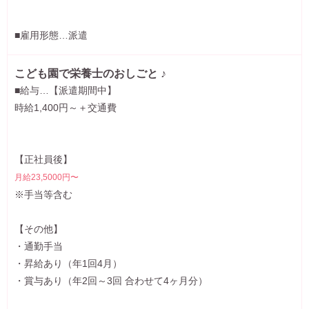
■雇用形態…派遣
こども園で栄養士のおしごと ♪
■給与…【派遣期間中】
時給1,400円～＋交通費
【正社員後】
月給23,5000円〜
※手当等含む
【その他】
・通勤手当
・昇給あり（年1回4月）
・賞与あり（年2回～3回 合わせて4ヶ月分）