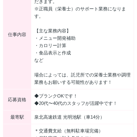
だきます。
※正職員（栄養士）のサポート業務になりま
す。
【主な業務内容】
仕事内容
・メニュー開発補助
・カロリー計算
・食品表示と作成
など
場合によっては、託児所での栄養士業務や調理
業務もお願いする可能性があります！
◆ブランクOKです！
応募資格
◆20代〜40代のスタッフが活躍中です！
最寄駅
泉北高速鉄道 光明池駅（車14分）
＊交通費支給（無料駐車場完備）