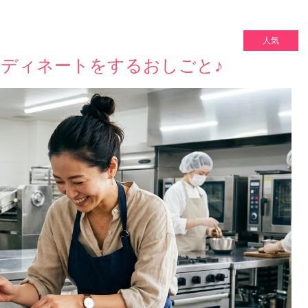
人気
ディネートをするおしごと♪