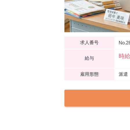
求人番号
No.2
時給
給与
雇用形態
派遣