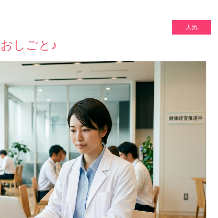
人気
おしごと♪