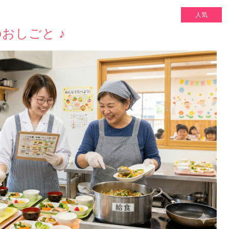
人気
おしごと ♪