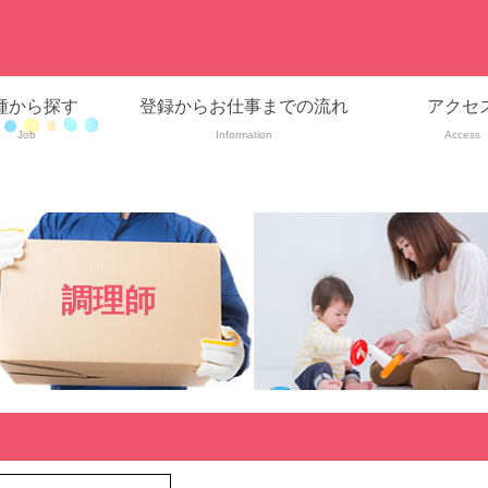
種から探す
登録からお仕事までの流れ
アクセ
Job
Information
Access
調理師