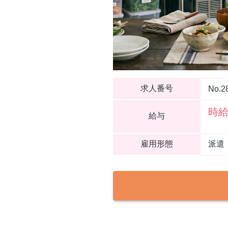
求人番号
No.2
時給
給与
雇用形態
派遣