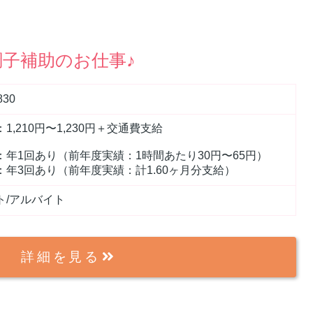
子補助のお仕事♪
830
1,210円〜1,230円＋交通費支給
：年1回あり（前年度実績：1時間あたり30円〜65円）
：年3回あり（前年度実績：計1.60ヶ月分支給）
ト/アルバイト
詳細を見る