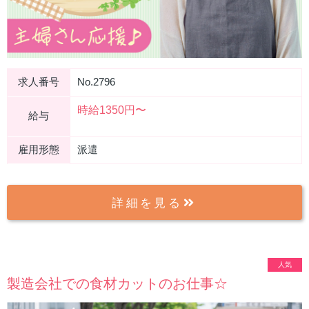
求人番号
No.2796
時給1350円〜
給与
雇用形態
派遣
詳細を見る
人気
製造会社での食材カットのお仕事☆