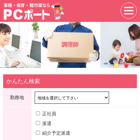
調理師
かんたん検索
勤務地
正社員
派遣
紹介予定派遣