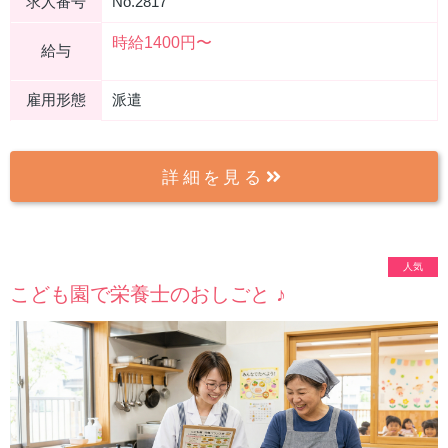
求人番号
No.2817
時給1400円〜
給与
雇用形態
派遣
詳細を見る
人気
こども園で栄養士のおしごと ♪