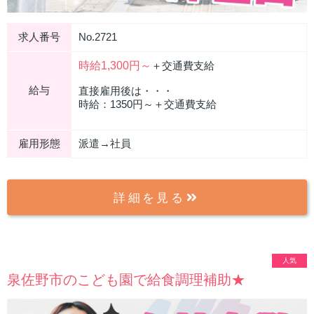
求人番号
No.2721
時給1,300円～
＋交通費支給
給与
直接雇用後は・・・
時給：1350円～＋交通費支給
雇用形態
派遣→社員
詳細を見る
人気
泉佐野市のこども園で給食調理補助★