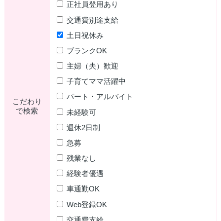
正社員登用あり
交通費別途支給
土日祝休み
ブランクOK
主婦（夫）歓迎
子育てママ活躍中
パート・アルバイト
こだわり
で検索
未経験可
週休2日制
急募
残業なし
経験者優遇
車通勤OK
Web登録OK
交通費支給