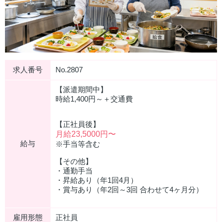
求人番号
No.2807
【派遣期間中】
時給1,400円～＋交通費
【正社員後】
月給23,5000円〜
給与
※手当等含む
【その他】
・通勤手当
・昇給あり（年1回4月）
・賞与あり（年2回～3回 合わせて4ヶ月分）
雇用形態
正社員