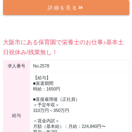
詳細を見る
大阪市にある保育園で栄養士のお仕事♪基本土
日祝休み/残業無し！
求人番号
No.2578
【給与】
■派遣期間
時給：1650円
■直接雇用後（正社員）
＜予定年収＞
310万円～350万円
給与
＜賃金内訳＞
月額（基本給）：月給：224,840円〜
賞与：年2回