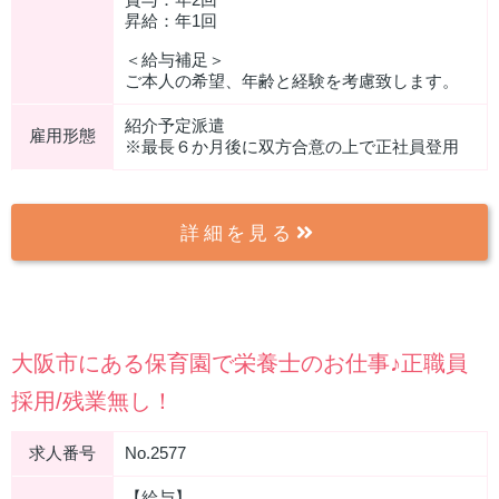
昇給：年1回
＜給与補足＞
ご本人の希望、年齢と経験を考慮致します。
紹介予定派遣
雇用形態
※最長６か月後に双方合意の上で正社員登用
詳細を見る
大阪市にある保育園で栄養士のお仕事♪正職員
採用/残業無し！
求人番号
No.2577
【給与】