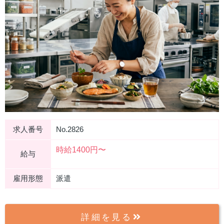
求人番号
No.2826
時給1400円〜
給与
雇用形態
派遣
詳細を見る