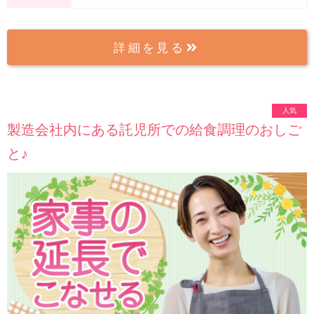
詳細を見る
人気
製造会社内にある託児所での給食調理のおしご
と♪