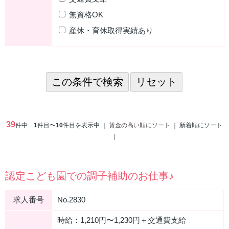
無資格OK
産休・育休取得実績あり
39
件中
1
件目〜
10
件目を表示中 ｜
賃金の高い順にソート
｜ 新着順にソート
｜
認定こども園での調子補助のお仕事♪
求人番号
No.2830
時給：1,210円〜1,230円＋交通費支給