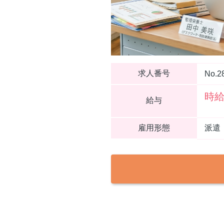
求人番号
No.2
時給
給与
雇用形態
派遣