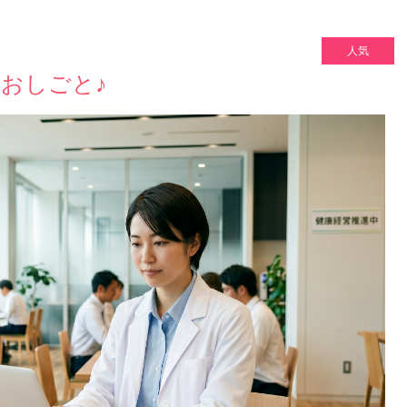
人気
おしごと♪