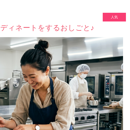
人気
ディネートをするおしごと♪