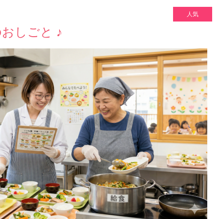
人気
おしごと ♪