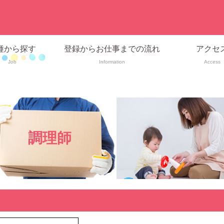
種から探す
登録からお仕事までの流れ
アクセ
Job
Information
Access
調理師