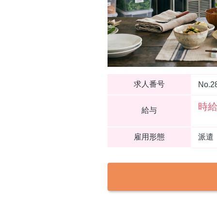
求人番号
No.2
時給
給与
雇用形態
派遣