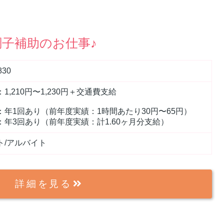
子補助のお仕事♪
830
1,210円〜1,230円＋交通費支給
：年1回あり（前年度実績：1時間あたり30円〜65円）
：年3回あり（前年度実績：計1.60ヶ月分支給）
ト/アルバイト
詳細を見る