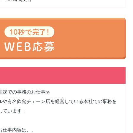
理課での事務のお仕事≫
ルや有名飲食チェーン店を経営している本社での事務を
しています！
お仕事内容は、、