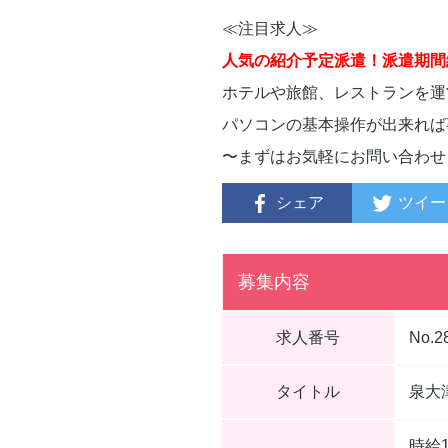
≪注目求人≫
人気の紹介予定派遣！派遣期間
ホテルや旅館、レストランを運
パソコンの基本操作が出来れば
〜まずはお気軽にお問い合わせ
シェア
ツイー
募集内容
求人番号
No.2
タイトル
泉大
時給