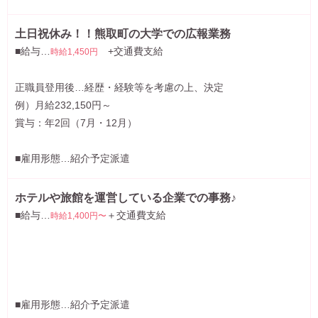
土日祝休み！！熊取町の大学での広報業務
■給与…
+交通費支給
時給1,450円
正職員登用後…経歴・経験等を考慮の上、決定
例）月給232,150円～
賞与：年2回（7月・12月）
■雇用形態…紹介予定派遣
ホテルや旅館を運営している企業での事務♪
■給与…
＋交通費支給
時給1,400円〜
■雇用形態…紹介予定派遣