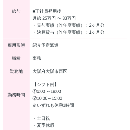
給与
■正社員登用後
月給 25万円 〜 33万円
・賞与実績（昨年度実績）：2ヶ月分
・決算賞与（昨年度実績）：1ヶ月分
雇用形態
紹介予定派遣
職種
事務
勤務地
大阪府大阪市西区
【シフト例】
①9:00 ～18:00
勤務時間
②10:00～19:00
※いずれも休憩1時間
・土日祝
・夏季休暇