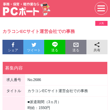
人気
カラコンECサイト運営会社での事務
シェア
ツイート
共有
送る
送る
募集内容
求人番号
No.2686
タイトル
カラコンECサイト運営会社での事務
■派遣期間（3ヵ月）
時給：1550円