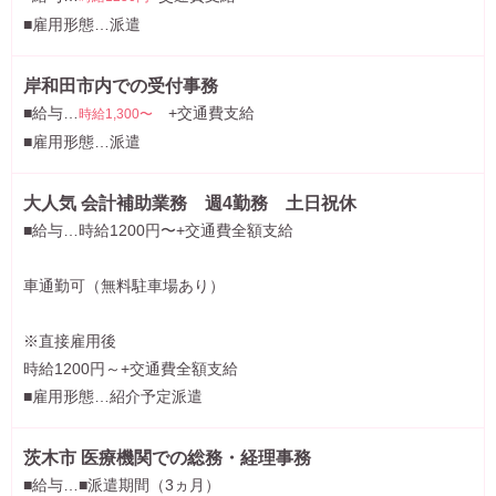
■雇用形態…派遣
岸和田市内での受付事務
■給与…
+交通費支給
時給1,300〜
■雇用形態…派遣
大人気 会計補助業務 週4勤務 土日祝休
■給与…時給1200円〜+交通費全額支給
車通勤可（無料駐車場あり）
※直接雇用後
時給1200円～+交通費全額支給
■雇用形態…紹介予定派遣
茨木市 医療機関での総務・経理事務
■給与…■派遣期間（3ヵ月）