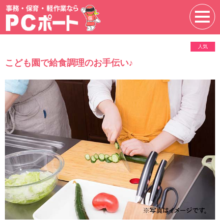
人気
こども園で給食調理のお手伝い♪