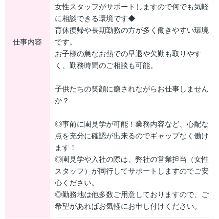
女性スタッフがサポートしますので何でも気軽
に相談できる環境です◆
育休復帰や長期勤務の方が多く働きやすい環境
仕事内容
です。
お子様の急なお熱での早退や欠勤も取りやす
く、勤務時間のご相談も可能。
子供たちの笑顔に癒されながらお仕事しません
か？
◎事前に園見学が可能！業務内容など、心配な
点を充分に確認が出来るのでギャップなく働け
ます！
◎園見学や入社の際は、弊社の営業担当（女性
スタッフ）が同行してサポートしますのでご安
心ください。
◎勤務地は他多数ご用意しておりますので、ご
希望があればお気軽にお申し付けください。