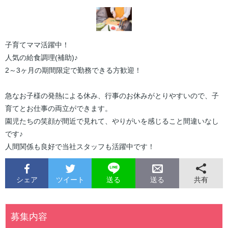
子育てママ活躍中！
人気の給食調理(補助)♪
2～3ヶ月の期間限定で勤務できる方歓迎！
急なお子様の発熱による休み、行事のお休みがとりやすいので、子
育てとお仕事の両立ができます。
園児たちの笑顔が間近で見れて、やりがいを感じること間違いなし
です♪
人間関係も良好で当社スタッフも活躍中です！
シェア
ツイート
共有
送る
送る
募集内容