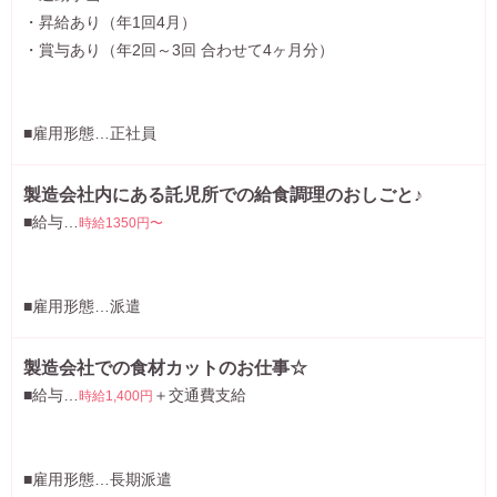
・昇給あり（年1回4月）
・賞与あり（年2回～3回 合わせて4ヶ月分）
■雇用形態…正社員
製造会社内にある託児所での給食調理のおしごと♪
■給与…
時給1350円〜
■雇用形態…派遣
製造会社での食材カットのお仕事☆
■給与…
＋交通費支給
時給1,400円
■雇用形態…長期派遣