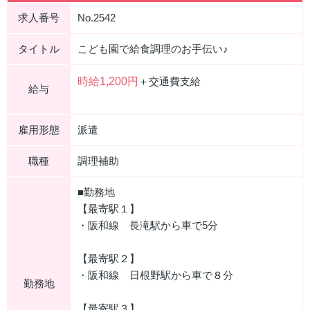
求人番号
No.2542
タイトル
こども園で給食調理のお手伝い♪
時給1,200円
＋交通費支給
給与
雇用形態
派遣
職種
調理補助
■勤務地
【最寄駅１】
・阪和線 長滝駅から車で5分
【最寄駅２】
・阪和線 日根野駅から車で８分
勤務地
【最寄駅３】