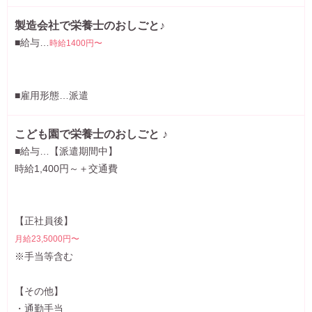
製造会社で栄養士のおしごと♪
■給与…
時給1400円〜
■雇用形態…派遣
こども園で栄養士のおしごと ♪
■給与…【派遣期間中】
時給1,400円～＋交通費
【正社員後】
月給23,5000円〜
※手当等含む
【その他】
・通勤手当