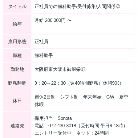
タイトル
正社員での歯科助手/受付募集/人間関係◎
月給 200,000円 〜
給与
雇用形態
正社員
職種
歯科助手
勤務地
大阪府東大阪市御厨栄町
勤務時間
9：20～22：30（週40時間勤務）休憩90分
週休2日制 シフト制 年末年始 GW 夏季
休日
休暇
採用担当 Sonota
連絡先
電話：072-430-3018（受付時間 平日9-18時）
エントリー受付中 ネット：24時間