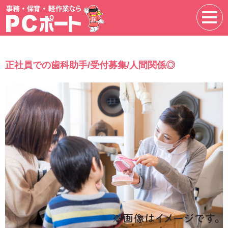
正社員での歯科助手/受付募集/人間関係◎