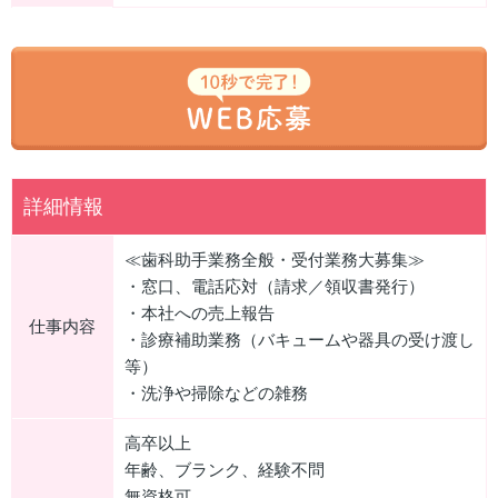
詳細情報
≪歯科助手業務全般・受付業務大募集≫
・窓口、電話応対（請求／領収書発行）
・本社への売上報告
仕事内容
・診療補助業務（バキュームや器具の受け渡し
等）
・洗浄や掃除などの雑務
高卒以上
年齢、ブランク、経験不問
無資格可