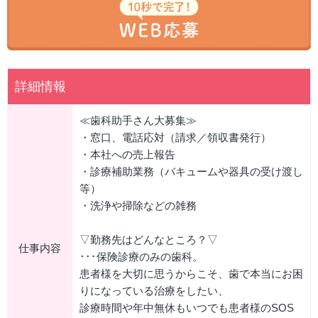
詳細情報
≪歯科助手さん大募集≫
・窓口、電話応対（請求／領収書発行）
・本社への売上報告
・診療補助業務（バキュームや器具の受け渡し
等）
・洗浄や掃除などの雑務
▽勤務先はどんなところ？▽
仕事内容
･･･保険診療のみの歯科。
患者様を大切に思うからこそ、歯で本当にお困
りになっている治療をしたい、
診療時間や年中無休もいつでも患者様のSOS