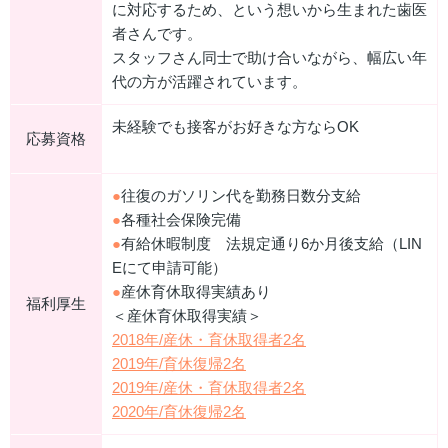
に対応するため、という想いから生まれた歯医
者さんです。
スタッフさん同士で助け合いながら、幅広い年
代の方が活躍されています。
未経験でも接客がお好きな方ならOK
応募資格
●
往復のガソリン代を勤務日数分支給
●
各種社会保険完備
●
有給休暇制度 法規定通り6か月後支給（LIN
Eにて申請可能）
●
産休育休取得実績あり
福利厚生
＜産休育休取得実績＞
2018年/産休・育休取得者2名
2019年/育休復帰2名
2019年/産休・育休取得者2名
2020年/育休復帰2名