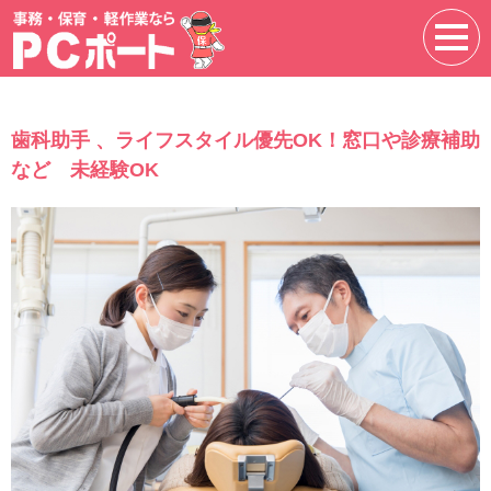
歯科助手 、ライフスタイル優先OK！窓口や診療補助
など 未経験OK