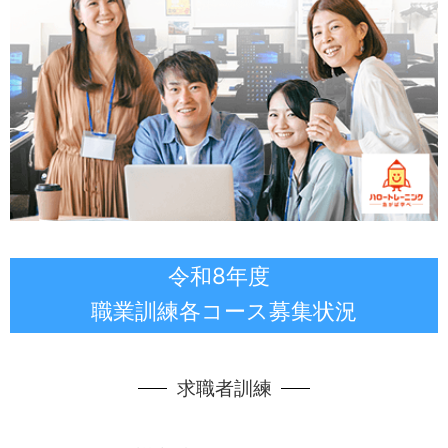
令和8年度
職業訓練各コース募集状況
求職者訓練